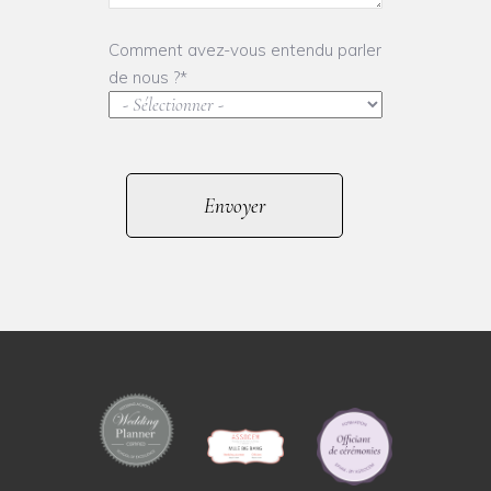
Comment avez-vous entendu parler
de nous ?*
Envoyer