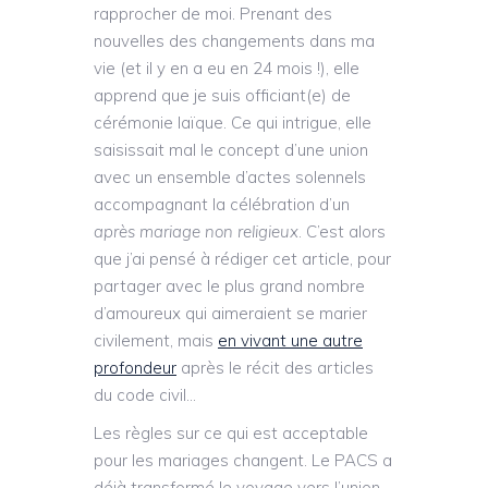
rapprocher de moi. Prenant des
nouvelles des changements dans ma
vie (et il y en a eu en 24 mois !), elle
apprend que je suis officiant(e) de
cérémonie laïque. Ce qui intrigue, elle
saisissait mal le concept d’une union
avec un ensemble d’actes solennels
accompagnant la célébration d’un
après mariage non religieux
. C’est alors
que j’ai pensé à rédiger cet article, pour
partager avec le plus grand nombre
d’amoureux qui aimeraient se marier
civilement, mais
en vivant une autre
profondeur
après le récit des articles
du code civil…
Les règles sur ce qui est acceptable
pour les mariages changent. Le PACS a
déjà transformé le voyage vers l’union,