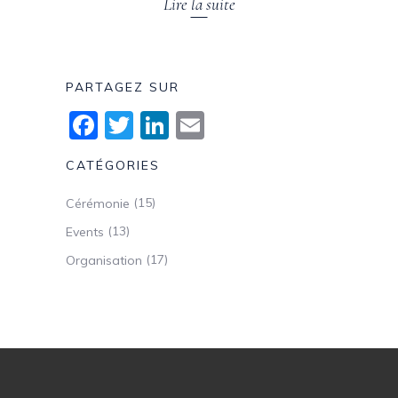
Lire la suite
PARTAGEZ SUR
Facebook
Twitter
LinkedIn
Email
CATÉGORIES
(15)
Cérémonie
(13)
Events
(17)
Organisation