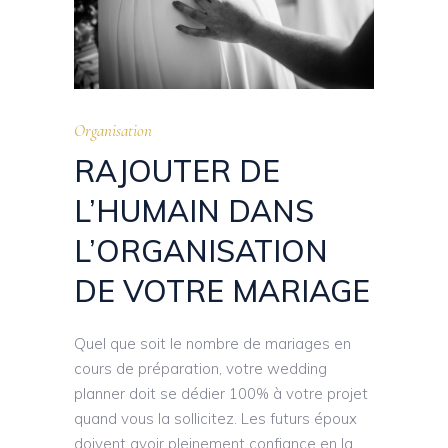
Organisation
RAJOUTER DE
L’HUMAIN DANS
L’ORGANISATION
DE VOTRE MARIAGE
Quel que soit le nombre de mariages en
cours de préparation, votre wedding
planner doit se dédier 100% à votre projet
quand vous la sollicitez. Les futurs époux
doivent avoir pleinement confiance en la