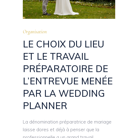
Organisation
LE CHOIX DU LIEU
ET LE TRAVAIL
PRÉPARATOIRE DE
L’ENTREVUE MENÉE
PAR LA WEDDING
PLANNER
La dénomination préparatrice de mariage
laisse dores et déjà à penser que la
professionnelle a un grand travail