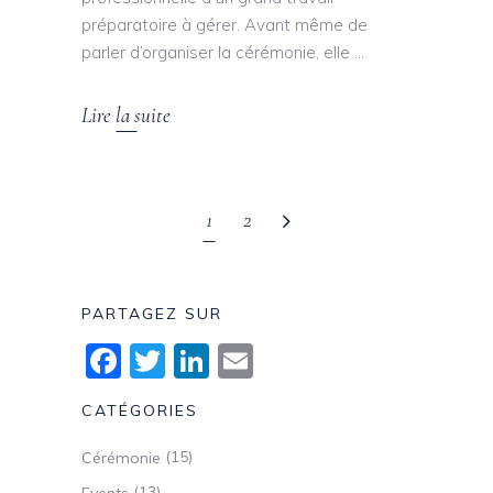
préparatoire à gérer. Avant même de
parler d’organiser la cérémonie, elle
Lire la suite
1
2
PARTAGEZ SUR
Facebook
Twitter
LinkedIn
Email
CATÉGORIES
(15)
Cérémonie
(13)
Events