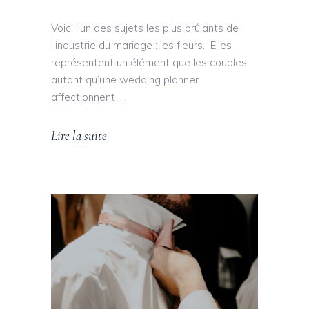
Voici l’un des sujets les plus brûlants de
l’industrie du mariage : les fleurs. Elles
représentent un élément que les couples
autant qu’une wedding planner
affectionnent
Lire la suite